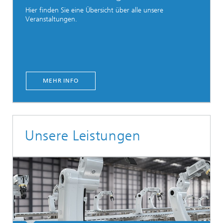
Hier finden Sie eine Übersicht über alle unsere
Veranstaltungen.
MEHR INFO
Unsere Leistungen