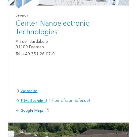
Bereich
Center Nanoelectronic
Technologies
An der Bartlake 5
01109 Dresden
Tel. +49 351 26 07-0
Webseite
(ipms.fraunhofer.de)
E-Mail senden
Google Maps