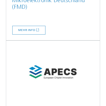
Mikroelektronik Deutschland
(FMD)
MEHR INFO