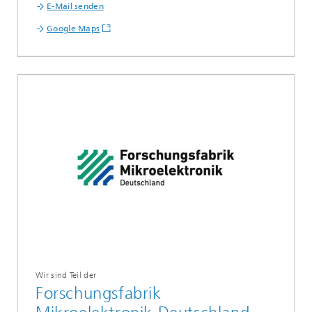
E-Mail senden
Google Maps
Wir sind Teil der
Forschungsfabrik