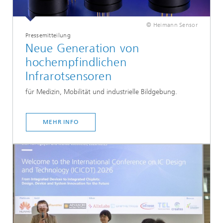
© Heimann Sensor
Pressemitteilung
Neue Generation von
hochempfindlichen
Infrarotsensoren
für Medizin, Mobilität und industrielle Bildgebung.
MEHR INFO