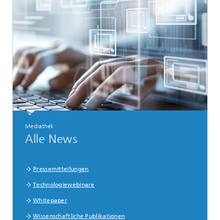
Mediathek
Alle News
Pressemitteilungen
Technologiewebinare
Whitepaper
Wissenschaftliche Publikationen