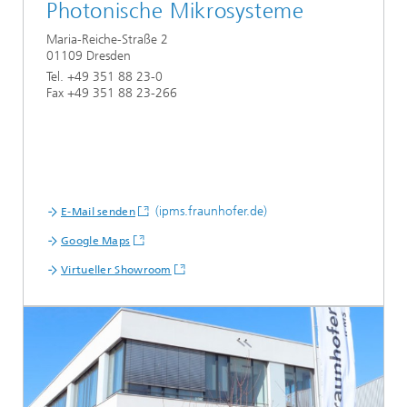
Photonische Mikrosysteme
Maria-Reiche-Straße 2
01109 Dresden
Tel. +49 351 88 23-0
Fax +49 351 88 23-266
(ipms.fraunhofer.de)
E-Mail senden
Google Maps
Virtueller Showroom