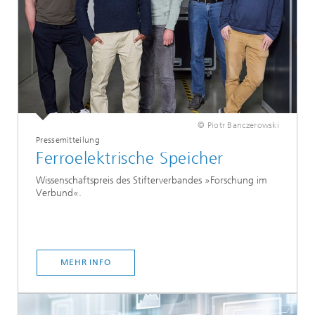
© Piotr Banczerowski
Pressemitteilung
Ferroelektrische Speicher
Wissenschaftspreis des Stifterverbandes »Forschung im
Verbund«.
MEHR INFO