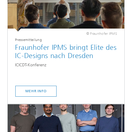
© Fraunhofer IPMS
Pressemitteilung
Fraunhofer IPMS bringt Elite des
IC-Designs nach Dresden
ICICDT-Konferenz
MEHR INFO