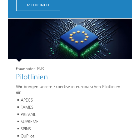
MEHR INFO
Fraunhofer IPMS
Pilotlinien
Wir bringen unsere Expertise in europäischen Pilotlinien
ein
APECS
FAMES
PREVAIL
SUPREME
SPINS
QuPilot