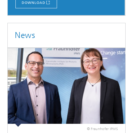
DOWNLOAD
News
© Fraunhofer IPMS