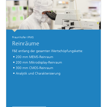
Fraunhofer IPMS
Reinräume
F&E entlang der gesamten Wertschöpfungskette:
200 mm MEMS-Reinraum
200 mm Mikrodisplay-Reinraum
300 mm CMOS-Reinraum
Analytik und Charakterisierung