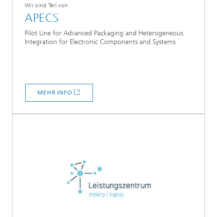
Wir sind Teil von
APECS
Pilot Line for Advanced Packaging and Heterogeneous
Integration for Electronic Components and Systems
MEHR INFO