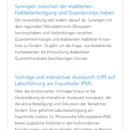
Synergien zwischen der etablierten
Halbleiterfertigung und Quantenchips heben
Die Veranstaltung zielt zudem darauf ab, Synergien mit
dem regionalen Mikroelektronik-Ökosystem
hervorzuheben und Verbindungen zwischen
Quantentechnologie und etabliertem Halbleiter-Know-
how zu fördern. Es geht um die Frage, wie bestehende
Kompetenzen die Entwicklung skalierbarer
Quantenhardware beschleunigen können.
Vorträge und interaktiver Austausch trifft auf
Laborführung am Fraunhofer IPMS
Über die strukturierten Vorträge hinaus ist die
Veranstaltung als interaktiver Austausch konzipiert, der
die aktive Beteiligung und Diskussion der Teilnehmer
fördert. Eine geführte Laborbesichtigung am
Fraunhofer-Institut für Photonische Mikrosysteme IPMS
bietet zusätzliche Einblicke in die hochmodernen
Einrichtungen und die laufenden Aktivitäten im Bereich