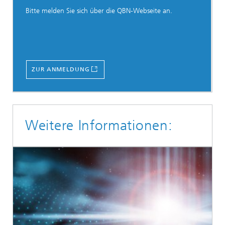
Bitte melden Sie sich über die QBN-Webseite an.
ZUR ANMELDUNG
Weitere Informationen: