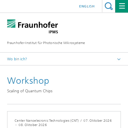
ENGLISH
Fraunhofer-Institut für Photonische Mikrosysteme
Wo bin ich?
Willkommen
Workshop
Veranstaltungen
Jahr 2026
Scaling of Quantum Chips
Center Nanoelecronic Technologies (CNT)
/
07. Oktober 2026
-
08. Oktober 2026