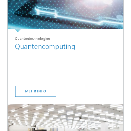
Quantentechnologien
Quantencomputing
MEHR INFO