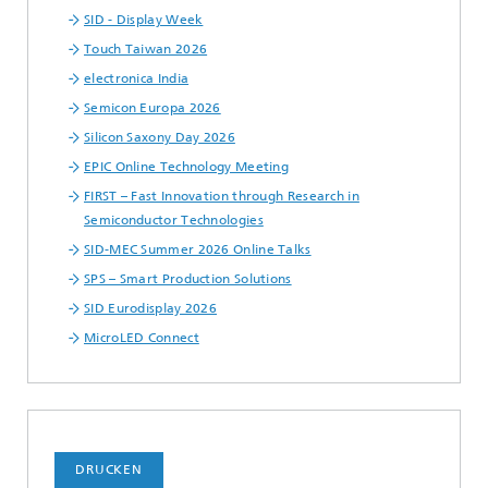
SID - Display Week
Touch Taiwan 2026
electronica India
Semicon Europa 2026
Silicon Saxony Day 2026
EPIC Online Technology Meeting
FIRST – Fast Innovation through Research in
Semiconductor Technologies
SID-MEC Summer 2026 Online Talks
SPS – Smart Production Solutions
SID Eurodisplay 2026
MicroLED Connect
DRUCKEN