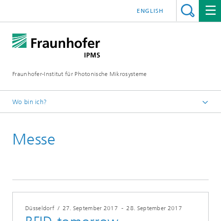
ENGLISH
Fraunhofer-Institut für Photonische Mikrosysteme
Wo bin ich?
Willkommen
Messe
Veranstaltungen
Jahr 2017
Düsseldorf
/
27. September 2017
-
28. September 2017