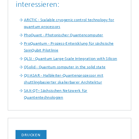
interessieren:
ARCTIC - Scalable cryogenic control technology for
quantum processors
PhoQuant - Photonischer Quantencomputer
ProQuantum - Prozess-Entwicklung für sächsische
SpinQubit Pilotlinie
QLSI - Quantum Large-Scale Integration with Silicon
QSolid - Quantum computer in the solid state
QUASAR - Halbleiter-Quantenprozessor mit
shuttlingbasierter skalierbarer Architektur
SAX-QT– Sächsischen Netzwerk für
Quantentechnologien
DRUCKEN