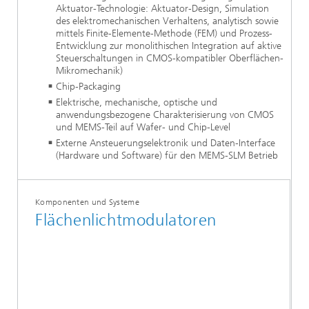
Aktuator-Technologie: Aktuator-Design, Simulation
des elektromechanischen Verhaltens, analytisch sowie
mittels Finite-Elemente-Methode (FEM) und Prozess-
Entwicklung zur monolithischen Integration auf aktive
Steuerschaltungen in CMOS-kompatibler Oberflächen-
Mikromechanik)
Chip-Packaging
Elektrische, mechanische, optische und
anwendungsbezogene Charakterisierung von CMOS
und MEMS-Teil auf Wafer- und Chip-Level
Externe Ansteuerungselektronik und Daten-Interface
(Hardware und Software) für den MEMS-SLM Betrieb
Komponenten und Systeme
Flächenlichtmodulatoren