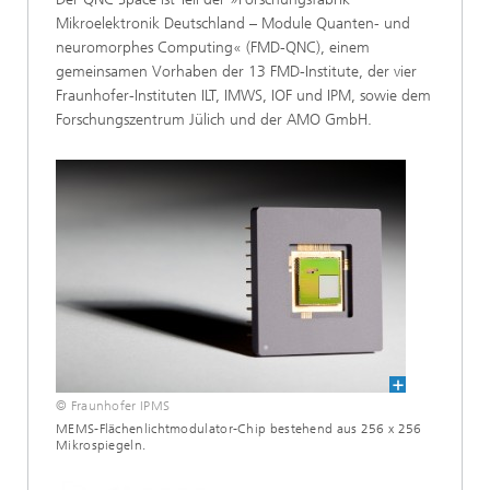
Mikroelektronik Deutschland – Module Quanten- und
neuromorphes Computing« (FMD-QNC), einem
gemeinsamen Vorhaben der 13 FMD-Institute, der vier
Fraunhofer-Instituten ILT, IMWS, IOF und IPM, sowie dem
Forschungszentrum Jülich und der AMO GmbH.
© Fraunhofer IPMS
MEMS-Flächenlichtmodulator-Chip bestehend aus 256 x 256
Mikrospiegeln.