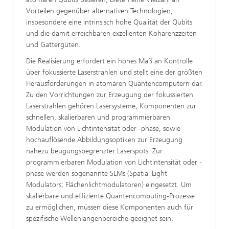
Vorteilen gegenüber alternativen Technologien,
insbesondere eine intrinsisch hohe Qualität der Qubits
und die damit erreichbaren exzellenten Kohärenzzeiten
und Gattergüten.
Die Realisierung erfordert ein hohes Maß an Kontrolle
über fokussierte Laserstrahlen und stellt eine der größten
Herausforderungen in atomaren Quantencomputern dar.
Zu den Vorrichtungen zur Erzeugung der fokussierten
Laserstrahlen gehören Lasersysteme, Komponenten zur
schnellen, skalierbaren und programmierbaren
Modulation von Lichtintensität oder -phase, sowie
hochauflösende Abbildungsoptiken zur Erzeugung
nahezu beugungsbegrenzter Laserspots. Zur
programmierbaren Modulation von Lichtintensität oder -
phase werden sogenannte SLMs (Spatial Light
Modulators; Flächenlichtmodulatoren) eingesetzt. Um
skalierbare und effiziente Quantencomputing-Prozesse
zu ermöglichen, müssen diese Komponenten auch für
spezifische Wellenlängenbereiche geeignet sein.