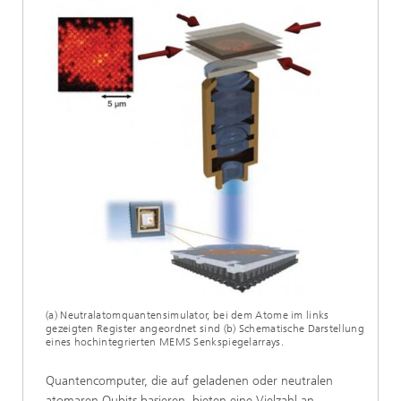
(a) Neutralatomquantensimulator, bei dem Atome im links
gezeigten Register angeordnet sind (b) Schematische Darstellung
eines hochintegrierten MEMS Senkspiegelarrays.
Quantencomputer, die auf geladenen oder neutralen
atomaren Qubits basieren, bieten eine Vielzahl an