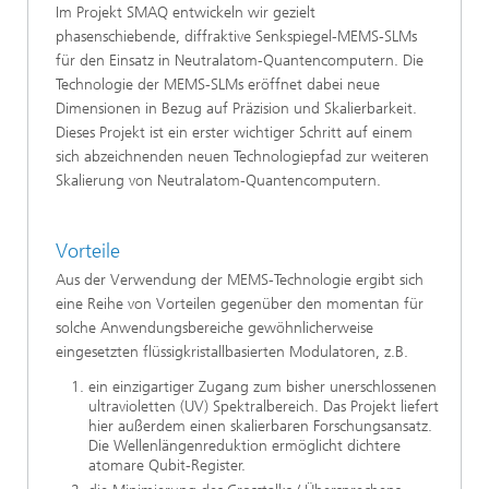
Im Projekt SMAQ entwickeln wir gezielt
phasenschiebende, diffraktive Senkspiegel-MEMS-SLMs
für den Einsatz in Neutralatom-Quantencomputern. Die
Technologie der MEMS-SLMs eröffnet dabei neue
Dimensionen in Bezug auf Präzision und Skalierbarkeit.
Dieses Projekt ist ein erster wichtiger Schritt auf einem
sich abzeichnenden neuen Technologiepfad zur weiteren
Skalierung von Neutralatom-Quantencomputern.
Vorteile
Aus der Verwendung der MEMS-Technologie ergibt sich
eine Reihe von Vorteilen gegenüber den momentan für
solche Anwendungsbereiche gewöhnlicherweise
eingesetzten flüssigkristallbasierten Modulatoren, z.B.
ein einzigartiger Zugang zum bisher unerschlossenen
ultravioletten (UV) Spektralbereich. Das Projekt liefert
hier außerdem einen skalierbaren Forschungsansatz.
Die Wellenlängenreduktion ermöglicht dichtere
atomare Qubit-Register.