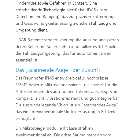
Hindernisse sowie Gefahren in Echtzeit. Eine
entscheidende Technologie hierfür ist
LiDAR
(Light
Detection and Ranging), das zur präzisen
Entfernungs-
und Geschwindigkeitsmessung
zwischen Fahrzeug und
Umgebung dient.
LiDAR-Systeme senden Laserimpulse aus und analysieren
deren Reflexion. So entsteht ein detailliertes 3D-Abbild
der Fahrzeugumgebung, das für autonomes Fahren
essenziell ist.
Das „scannende Auge“ der Zukunft
Das Fraunhofer IPMS entwickelt dafür hochpräzise
MEMS-basierte Mikroscannerspiegel, die speziell für die
Anforderungen des autonomen Fahrens ausgelegt sind:
kompakt, leicht, vibrationsresistent und gut integrierbar.
Die zugrundeliegende Vision ist ein "scannendes Auge",
das eine dreidimensionale Umfelderfassung in Echtzeit
ermöglicht.
Ein Mikrospiegelmodul lenkt Laserstrahlen
zweidimensional ab. Die dritte Raumdimension wird