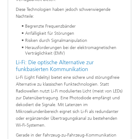
Diese Technologien haben jedoch schwerwiegende
Nachteile:
Begrenzte Frequenzbänder
Anfälligkeit für Störungen
Risiken durch Signalmanipulation
Herausforderungen bei der elektromagnetischen
Verträglichkeit (EMV)
Li-Fi: Die optische Alternative zur
funkbasierten Kommunikation
Li-Fi (Light Fidelity) bietet eine sichere und störungsfreie
Alternative zu klassischen Funktechnologien. Statt
Radiowellen nutzt Li-Fi moduliertes Licht (meist von LEDs)
zur Datenübertragung. Eine Photodiode empfängt und
dekodiert die Signale. Mit Latenzen im
Mikrosekundenbereich eignet sich Li-Fi als redundanter
oder ergänzender Übertragungskanal zu bestehenden
Wi-Fi-Systemen.
Gerade in der Fahrzeug-zu-Fahrzeug-Kommunikation