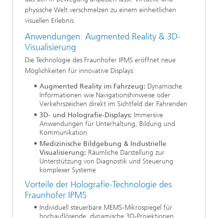
physische Welt verschmelzen zu einem einheitlichen
visuellen Erlebnis.
Anwendungen: Augmented Reality & 3D-
Visualisierung
Die Technologie des Fraunhofer IPMS eröffnet neue
Möglichkeiten für innovative Displays:
Augmented Reality im Fahrzeug:
Dynamische
Informationen wie Navigationshinweise oder
Verkehrszeichen direkt im Sichtfeld der Fahrenden
3D- und Holografie-Displays:
Immersive
Anwendungen für Unterhaltung, Bildung und
Kommunikation
Medizinische Bildgebung & Industrielle
Visualisierung:
Räumliche Darstellung zur
Unterstützung von Diagnostik und Steuerung
komplexer Systeme
Vorteile der Holografie-Technologie des
Fraunhofer IPMS
Individuell steuerbare MEMS-Mikrospiegel für
hochauflösende, dynamische 3D-Projektionen