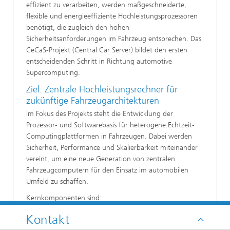
effizient zu verarbeiten, werden maßgeschneiderte,
flexible und energieeffiziente Hochleistungsprozessoren
benötigt, die zugleich den hohen
Sicherheitsanforderungen im Fahrzeug entsprechen. Das
CeCaS-Projekt (Central Car Server) bildet den ersten
entscheidenden Schritt in Richtung automotive
Supercomputing.
Ziel: Zentrale Hochleistungsrechner für
zukünftige Fahrzeugarchitekturen
Im Fokus des Projekts steht die Entwicklung der
Prozessor- und Softwarebasis für heterogene Echtzeit-
Computingplattformen in Fahrzeugen. Dabei werden
Sicherheit, Performance und Skalierbarkeit miteinander
vereint, um eine neue Generation von zentralen
Fahrzeugcomputern für den Einsatz im automobilen
Umfeld zu schaffen.
Kernkomponenten sind:
Proprietäre Prozessorarchitekturen
Kontakt
Spezialisierte System-Schnittstellen