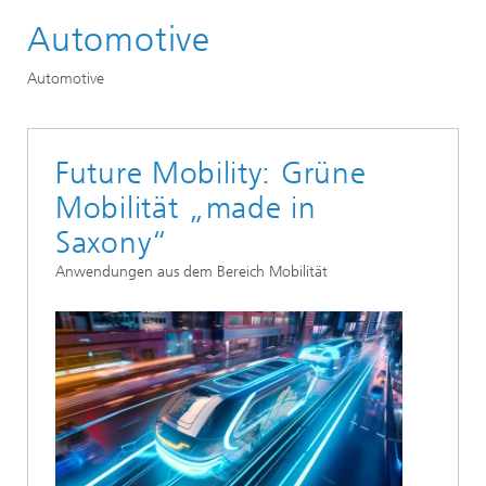
Automotive
Märkte und Applikationen
Mobility
Automotive
Future Mobility: Grüne
Mobilität „made in
Saxony“
Anwendungen aus dem Bereich Mobilität