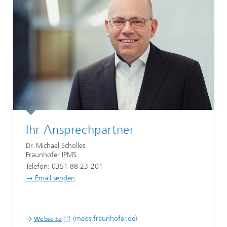
Ihr Ansprechpartner
Dr. Michael Scholles
Fraunhofer IPMS
Telefon: 0351 88 23-201
→ Email senden
(meos.fraunhofer.de)
Webseite