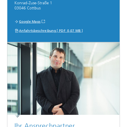
Konrad-Zuse-Straße 1
03046 Cottbus
Google Maps
Anfahrtsbeschreibung [ PDF 0,07 MB ]
Ihr Ansprechpartner