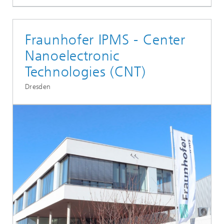
Fraunhofer IPMS - Center
Nanoelectronic
Technologies (CNT)
Dresden