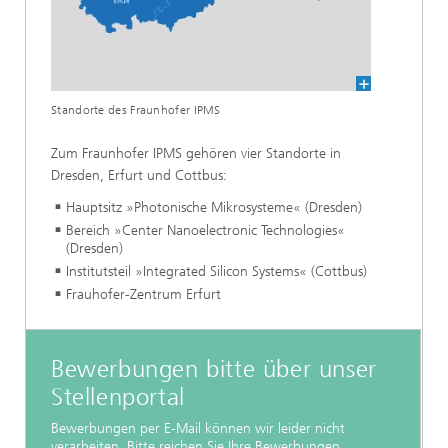
Standorte des Fraunhofer IPMS
Zum Fraunhofer IPMS gehören vier Standorte in
Dresden, Erfurt und Cottbus:
Hauptsitz »Photonische Mikrosysteme« (Dresden)
Bereich »Center Nanoelectronic Technologies«
(Dresden)
Institutsteil »Integrated Silicon Systems« (Cottbus)
Frauhofer-Zentrum Erfurt
Bewerbungen bitte über unser
Stellenportal
Bewerbungen per E-Mail können wir leider nicht
verarbeiten. Bitte reichen Sie Ihre Bewerbungen