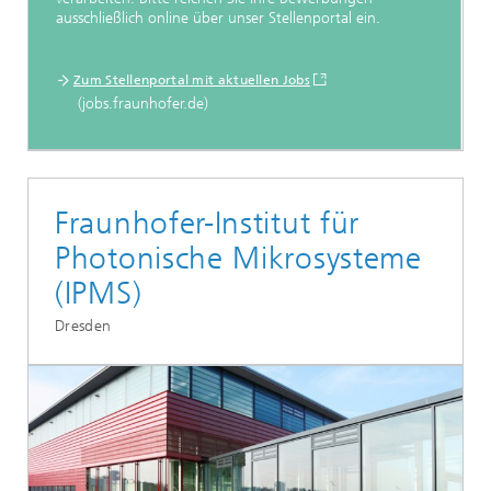
ausschließlich online über unser Stellenportal ein.
Zum Stellenportal mit aktuellen Jobs
(jobs.fraunhofer.de)
Fraunhofer-Institut für
Photonische Mikrosysteme
(IPMS)
Dresden