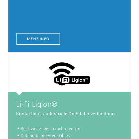
MEHR INFO
Li-Fi Ligion®
Kontaktlose, außeraxiale Drehdatenverbindung
Reichweite: bis zu mehreren cm
Datenrate: mehrere Gbit/s