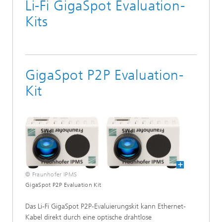
Li-Fi GigaSpot Evaluation-
Kits
GigaSpot P2P Evaluation-
Kit
© Fraunhofer IPMS
GigaSpot P2P Evaluation Kit
Das Li-Fi GigaSpot P2P-Evaluierungskit kann Ethernet-
Kabel direkt durch eine optische drahtlose