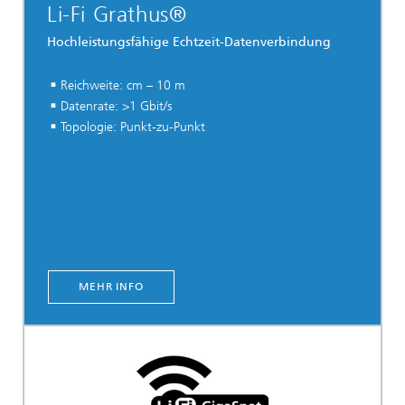
Li-Fi Grathus®
Hochleistungsfähige Echtzeit-Datenverbindung
Reichweite: cm – 10 m
Datenrate: >1 Gbit/s
Topologie: Punkt-zu-Punkt
MEHR INFO