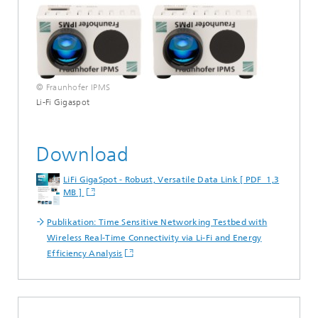
© Fraunhofer IPMS
Li-Fi Gigaspot
Download
LiFi GigaSpot - Robust, Versatile Data Link [ PDF 1,3
MB ]
Publikation: Time Sensitive Networking Testbed with
Wireless Real-Time Connectivity via Li-Fi and Energy
Efficiency Analysis