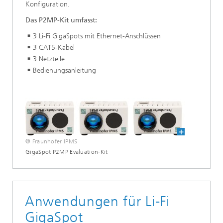
Konfiguration.
Das P2MP-Kit umfasst:
3 Li-Fi GigaSpots mit Ethernet-Anschlüssen
3 CAT5-Kabel
3 Netzteile
Bedienungsanleitung
© Fraunhofer IPMS
GigaSpot P2MP Evaluation-Kit
Anwendungen für Li-Fi
GigaSpot