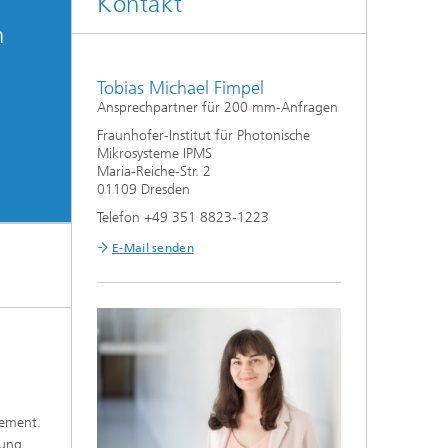
Kontakt
n
Tobias Michael Fimpel
Ansprechpartner für 200 mm-Anfragen
Fraunhofer-Institut für Photonische
Mikrosysteme IPMS
Maria-Reiche-Str. 2
01109 Dresden
Telefon +49 351 8823-1223
E-Mail senden
lement.
sung