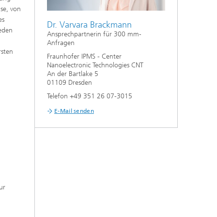
se, von
es
Dr. Varvara Brackmann
jeden
Ansprechpartnerin für 300 mm-
Anfragen
rsten
Fraunhofer IPMS - Center
Nanoelectronic Technologies CNT
An der Bartlake 5
01109 Dresden
Telefon +49 351 26 07-3015
E-Mail senden
ur