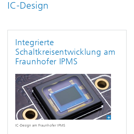
IC-Design
Komponenten und Systeme
Integrierte
Schaltkreisentwicklung am
Fraunhofer IPMS
IC-Design am Fraunhofer IPMS