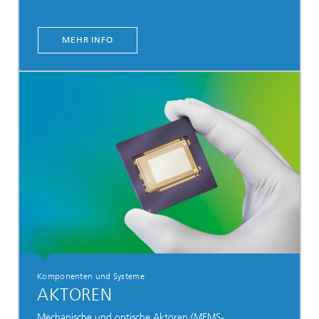
MEHR INFO
Komponenten und Systeme
AKTOREN
Mechanische und optische Aktoren (MEMS-