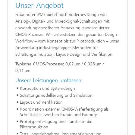
Unser Angebot
Fraunhofer IPMS bietet hochmodernes Design von
Analog-, Digital- und Mixed-Signal-Schaltungen mit
anwendungsspezifischer Anpassung standardisierter
CMOS-Prozesse. Wir unterstützen den gesamten Design-
Workflow – vom Konzept bis zur Pilotproduktion – unter
Anwendung industriegängiger Methoden für
Schaltungssimulation, Layout-Design und Verifikation.
Typische CMOS-Prozesse:
0,02 μm / 0,028 μm /
0,11 μm
Unsere Leistungen umfassen:
Konzeption und Systemdesign
Schaltungsmodellierung und Simulation
Layout und Verifikation
Koordination externer CMOS-Waferfertigung als
Schnittstelle zwischen Kunde und Foundry
Prototypenfertigung und Transfer in die
Pilotproduktion
Tests, Inbetriebnahme, Implementierung und