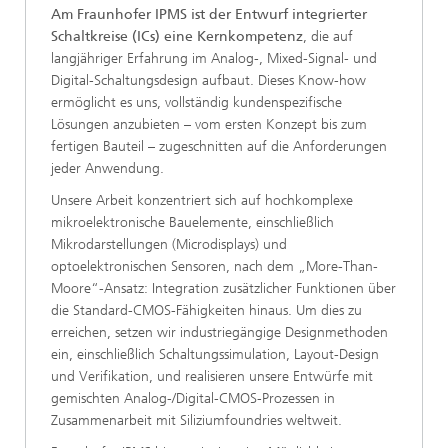
Am Fraunhofer IPMS ist der Entwurf integrierter
Schaltkreise (ICs) eine Kernkompetenz
, die auf
langjähriger Erfahrung im Analog-, Mixed-Signal- und
Digital-Schaltungsdesign aufbaut. Dieses Know-how
ermöglicht es uns, vollständig kundenspezifische
Lösungen anzubieten – vom ersten Konzept bis zum
fertigen Bauteil – zugeschnitten auf die Anforderungen
jeder Anwendung.
Unsere Arbeit konzentriert sich auf hochkomplexe
mikroelektronische Bauelemente, einschließlich
Mikrodarstellungen (Microdisplays) und
optoelektronischen Sensoren, nach dem „More-Than-
Moore“-Ansatz: Integration zusätzlicher Funktionen über
die Standard-CMOS-Fähigkeiten hinaus. Um dies zu
erreichen, setzen wir industriegängige Designmethoden
ein, einschließlich Schaltungssimulation, Layout-Design
und Verifikation, und realisieren unsere Entwürfe mit
gemischten Analog-/Digital-CMOS-Prozessen in
Zusammenarbeit mit Siliziumfoundries weltweit.