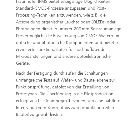
Fraunhofer IPMS bietet einzigartige Möglichkeiten,
Standard-CMOS-Prozesse anzupassen und Post-
Processing-Techniken anzuwenden, wie z. B. die
Abscheidung organischer Leuchtdioden (OLEDs) oder
Photodioden direkt in unserer 200 mm Reinraumanlage.
Dies ermöglicht die Erweiterung von CMOS-Wafern um
optische und photonische Komponenten und bietet so
erweiterte Funktionalitäten für hochauflösende
Mikrodarstellungen und andere optoelektronische
Geräte.
Nach der Fertigung durchlaufen die Schaltungen
umfangreiche Tests auf Wafer- und Bauteilebene zur
Funktionsprüfung, gefolgt von der Erstellung von
Prototypen. Die Überführung in die Pilotproduktion
erfolgt anschließend projektbezogen, um eine nahtlose
Integration vom Konzept bis zum produktionsreifen
Bauteil zu gewährleisten.