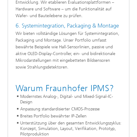
Entwicklung. Wir etablieren Evaluationsplattformen –
Hardware und Software – um die Funktionalität auf
Wafer- und Bauteilebene zu prüfen.
6. Systemintegration, Packaging & Montage
Wir bieten vollständige Lösungen für Systemintegration,
Packaging und Montage. Unser Portfolio umfasst
bewährte Beispiele wie Hall-Sensorlinien, passive und
aktive OLED-Display-Controller, ein- und bidirektionale
Mikrodarstellungen mit eingebetteten Bildsensoren
sowie Strahlungsdetektoren.
Warum Fraunhofer IPMS?
Modernstes Analog-, Digital- und Mixed-Signal-IC-
Design
Anpassung standardisierter CMOS-Prozesse
Breites Portfolio bewährter IP-Zellen
Unterstützung über den gesamten Entwicklungszyklus:
Konzept, Simulation, Layout, Verifikation, Prototyp,
Pilotproduktion