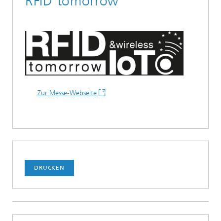
RFID tomorrow
Zur Messe-Webseite
DRUCKEN