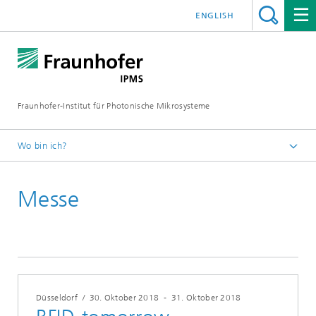
ENGLISH
Fraunhofer-Institut für Photonische Mikrosysteme
Wo bin ich?
Willkommen
Messe
Veranstaltungen
Jahr 2018
Düsseldorf
/
30. Oktober 2018
-
31. Oktober 2018