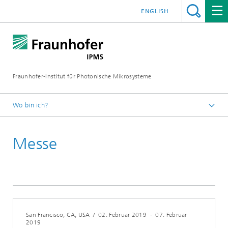
ENGLISH
Fraunhofer-Institut für Photonische Mikrosysteme
Wo bin ich?
Willkommen
Messe
Veranstaltungen
Jahr 2019
San Francisco, CA, USA
/
02. Februar 2019
-
07. Februar
2019