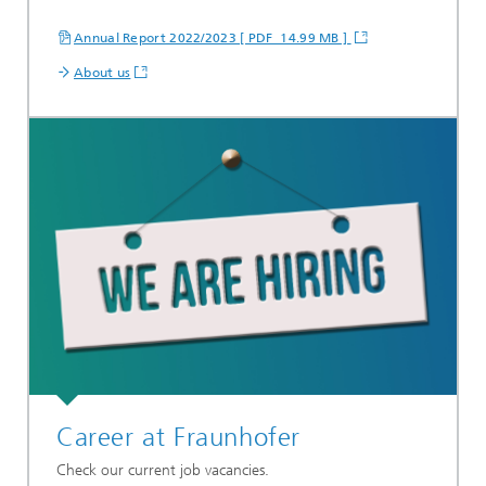
Annual Report 2022/2023 [ PDF 14.99 MB ]
About us
Career at Fraunhofer
Check our current job vacancies.