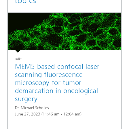
topics
Talk:
MEMS-based confocal laser
scanning fluorescence
microscopy for tumor
demarcation in oncological
surgery
Dr. Michael Scholles
June 27, 2023 (11:46 am - 12:04 am)