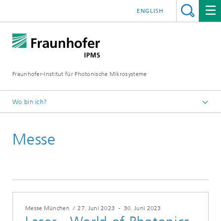
ENGLISH
Fraunhofer-Institut für Photonische Mikrosysteme
Wo bin ich?
Willkommen
Messe
Veranstaltungen
Jahr 2023
Messe München
/
27. Juni 2023
-
30. Juni 2023