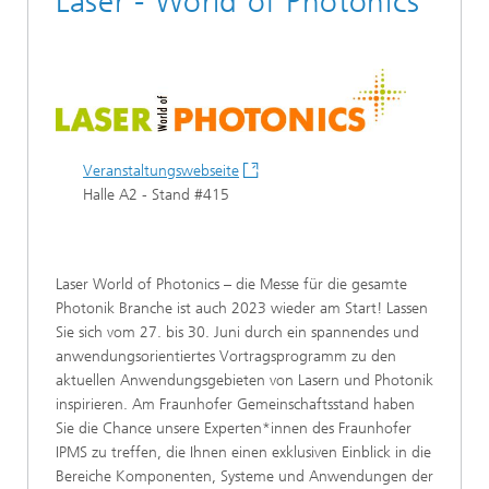
Laser - World of Photonics
Veranstaltungswebseite
Halle A2 - Stand #415
Laser World of Photonics – die Messe für die gesamte
Photonik Branche ist auch 2023 wieder am Start! Lassen
Sie sich vom 27. bis 30. Juni durch ein spannendes und
anwendungsorientiertes Vortragsprogramm zu den
aktuellen Anwendungsgebieten von Lasern und Photonik
inspirieren. Am Fraunhofer Gemeinschaftsstand haben
Sie die Chance unsere Experten*innen des Fraunhofer
IPMS zu treffen, die Ihnen einen exklusiven Einblick in die
Bereiche Komponenten, Systeme und Anwendungen der