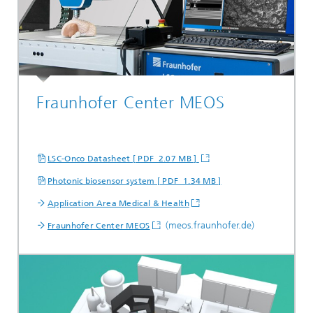
Fraunhofer Center MEOS
LSC-Onco Datasheet [ PDF 2.07 MB ]
Photonic biosensor system [ PDF 1.34 MB ]
Application Area Medical & Health
(meos.fraunhofer.de)
Fraunhofer Center MEOS