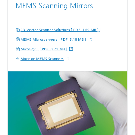
MEMS Scanning Mirrors
2D Vector Scanner Solutions [ PDF 1.69 MB ]
MEMS Microscanners [ PDF 5.48 MB ]
Micro-QCL [ PDF 0.71 MB ]
More on MEMS Scanners