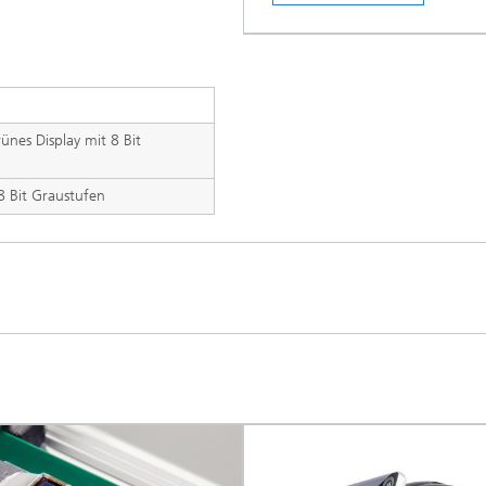
es Display mit 8 Bit
8 Bit Graustufen