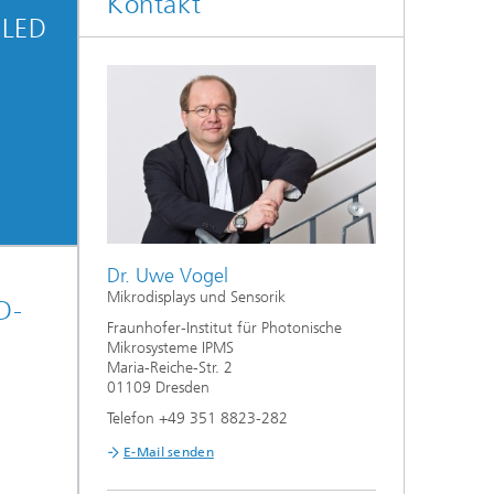
Kontakt
OLED
Dr. Uwe Vogel
Mikrodisplays und Sensorik
D-
Fraunhofer-Institut für Photonische
Mikrosysteme IPMS
Maria-Reiche-Str. 2
01109 Dresden
Telefon +49 351 8823-282
E-Mail senden