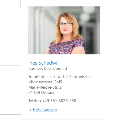
Ines Schedwill
Business Development
Fraunhofer-Institut für Photonische
Mikrosysteme IPMS
Maria-Reiche-Str. 2
01109 Dresden
Telefon +49 351 8823-238
E-Mail senden