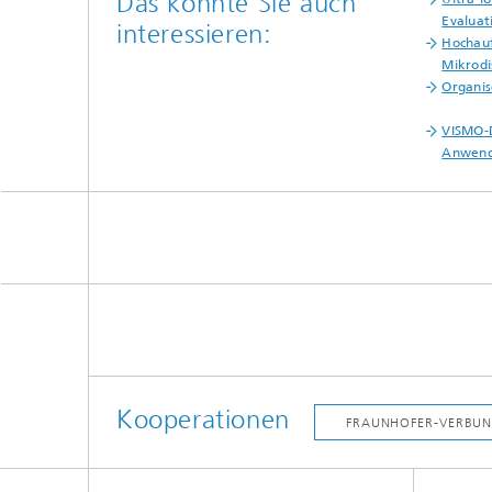
Das könnte Sie auch
Evaluat
interessieren:
Hochau
Mikrodi
Organis
VISMO-D
Anwen
Kooperationen