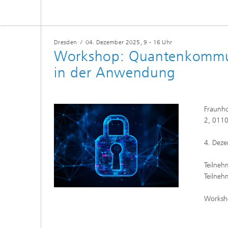
Dresden
/
04. Dezember 2025
, 9 - 16 Uhr
Workshop: Quantenkommun
in der Anwendung
Fraunho
2, 011
4. Deze
Teilneh
Teilneh
Worksh