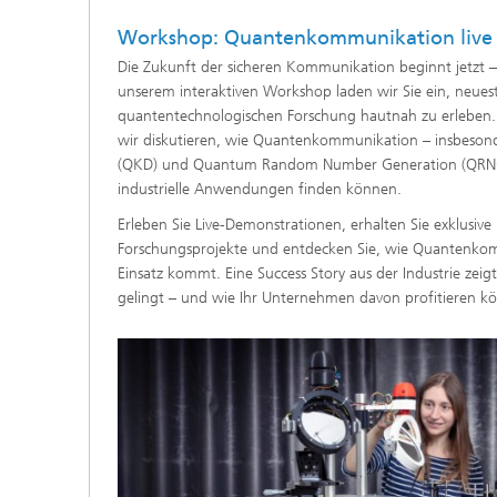
Workshop: Quantenkommunikation live 
Die Zukunft der sicheren Kommunikation beginnt jetzt
unserem interaktiven Workshop laden wir Sie ein, neues
quantentechnologischen Forschung hautnah zu erleben
wir diskutieren, wie Quantenkommunikation – insbeson
(QKD) und Quantum Random Number Generation (QRNG)
industrielle Anwendungen finden können.
Erleben Sie Live-Demonstrationen, erhalten Sie exklusive E
Forschungsprojekte und entdecken Sie, wie Quantenko
Einsatz kommt. Eine Success Story aus der Industrie zeigt
gelingt – und wie Ihr Unternehmen davon profitieren k