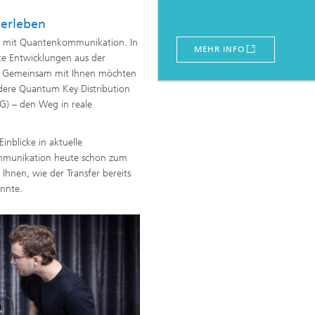
erleben
 – mit Quantenkommunikation. In
MEHR INFO
te Entwicklungen aus der
. Gemeinsam mit Ihnen möchten
dere Quantum Key Distribution
 – den Weg in reale
inblicke in aktuelle
mmunikation heute schon zum
 Ihnen, wie der Transfer bereits
önnte.