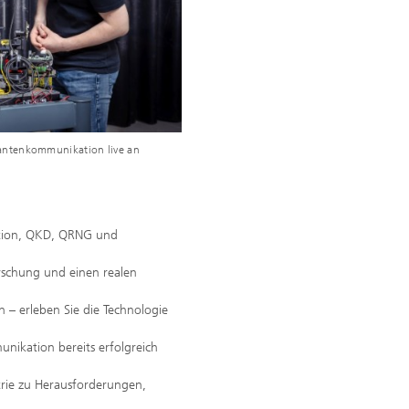
antenkommunikation live an
ation, QKD, QRNG und
orschung und einen realen
– erleben Sie die Technologie
unikation bereits erfolgreich
rie zu Herausforderungen,