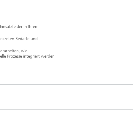
insatzfelder in Ihrem
konkreten Bedarfe und
erarbeiten, wie
lle Prozesse integriert werden