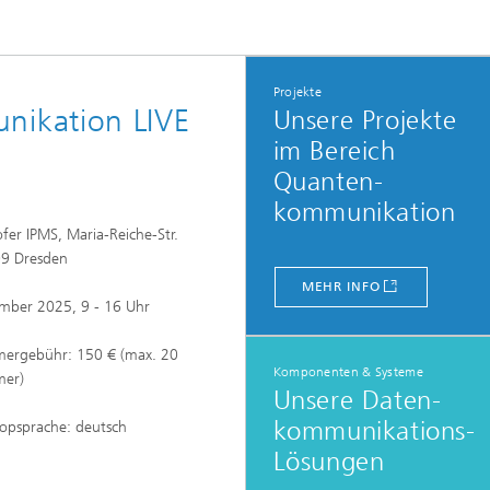
Projekte
ikation LIVE
Unsere Projekte
im Bereich
Quanten-
kommunikation
fer IPMS, Maria-Reiche-Str.
09 Dresden
MEHR INFO
mber 2025, 9 - 16 Uhr
mergebühr: 150 € (max. 20
Komponenten & Systeme
mer)
Unsere Daten-
kommunikations-
opsprache: deutsch
Lösungen