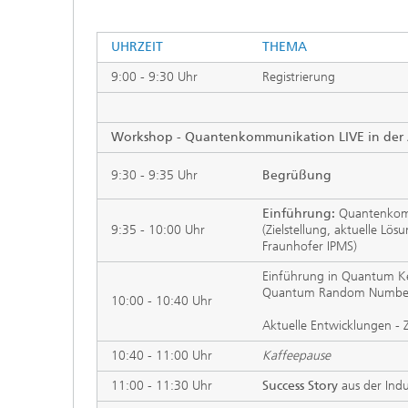
UHRZEIT
THEMA
9:00 - 9:30 Uhr
Registrierung
Workshop - Quantenkommunikation LIVE in de
9:30 - 9:35 Uhr
Begrüßung
Einführung:
Quantenkomm
9:35 - 10:00 Uhr
(Zielstellung, aktuelle L
Fraunhofer IPMS)
Einführung in Quantum Key
Quantum Random Number 
10:00 - 10:40 Uhr
Aktuelle Entwicklungen
10:40 - 11:00 Uhr
Kaffeepause
11:00 - 11:30 Uhr
Success Story
aus der Indu