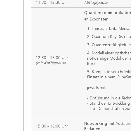
11:30 - 12:30 Uhr
Mittagspause
Quantenkommunikation
an Exponaten
1. Freistrahl-Link: Mens
2. Quantum Key Distribu
3. Quantenzufälligkeit i
4. Modell einer optisch
12:30 - 15:00 Uhr
notwendige Modul der a
(mit Kaffeepause)
Box)
5. Kompakte verschränk
Einsatz in einem CubeSa
jeweils mit
- Einführung in die Tech
- Stand der Entwicklung 
- Live-Demonstration zu
Networking
mit Austaus
15:00 - 16:00 Uhr
Bedarfen