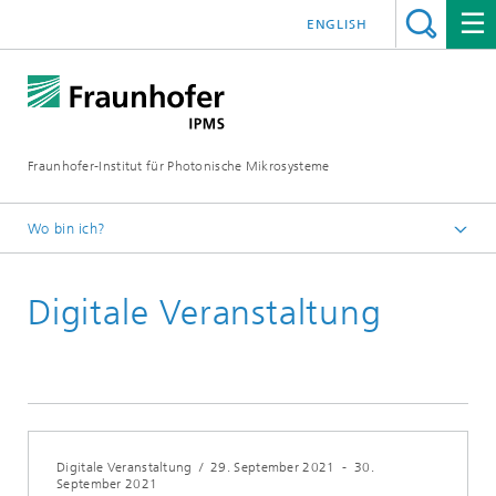
ENGLISH
Fraunhofer-Institut für Photonische Mikrosysteme
Wo bin ich?
Willkommen
Digitale Veranstaltung
Veranstaltungen
Jahr 2021
Digitale Veranstaltung
/
29. September 2021
-
30.
September 2021