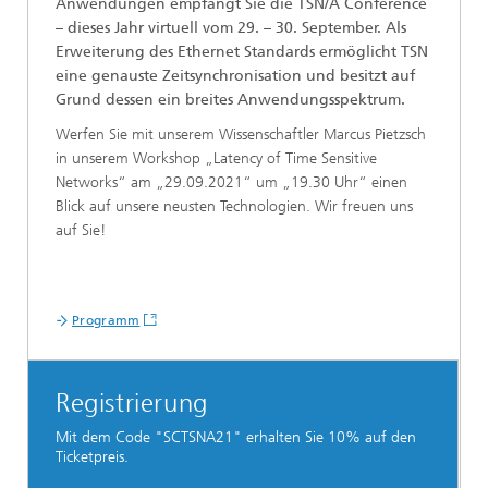
Anwendungen empfängt Sie die TSN/A Conference
– dieses Jahr virtuell vom 29. – 30. September. Als
Erweiterung des Ethernet Standards ermöglicht TSN
eine genauste Zeitsynchronisation und besitzt auf
Grund dessen ein breites Anwendungsspektrum.
Werfen Sie mit unserem Wissenschaftler Marcus Pietzsch
in unserem Workshop „Latency of Time Sensitive
Networks“ am „29.09.2021“ um „19.30 Uhr“ einen
Blick auf unsere neusten Technologien. Wir freuen uns
auf Sie!
Programm
Registrierung
Mit dem Code "SCTSNA21" erhalten Sie 10% auf den
Ticketpreis.