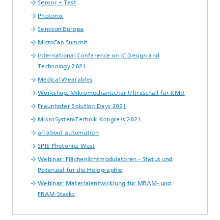
Sensor + Test
Photonix
Semicon Europa
MicroFab Summit
International Conference on IC Design and
Technology 2021
Medical Wearables
Workshop: Mikromechanischer Ultraschall für KMU
Fraunhofer Solution Days 2021
MikroSystemTechnik Kongress 2021
all about automation
SPIE Photonics West
Webinar: Flächenlichtmodulatoren - Status und
Potenzial für die Holographie
Webinar: Materialentwicklung für MRAM- und
FRAM-Stacks