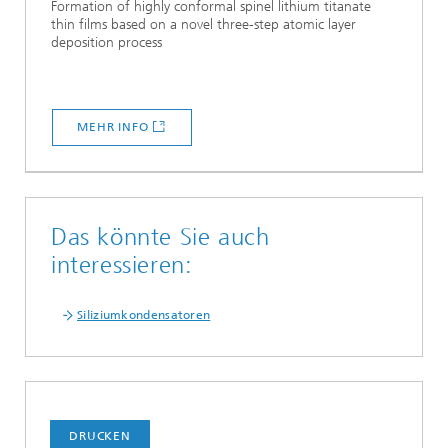
Formation of highly conformal spinel lithium titanate
thin films based on a novel three-step atomic layer
deposition process
MEHR INFO
Das könnte Sie auch
interessieren:
Siliziumkondensatoren
DRUCKEN