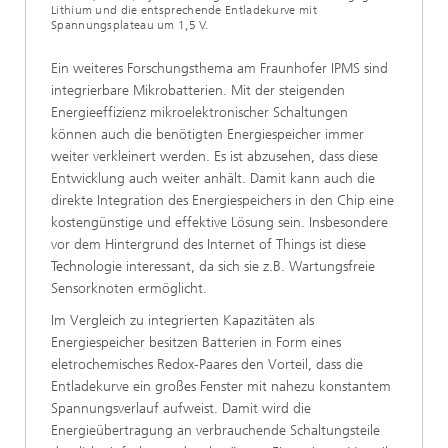
Lithium und die entsprechende Entladekurve mit
Spannungsplateau um 1,5 V.
Ein weiteres Forschungsthema am Fraunhofer IPMS sind
integrierbare Mikrobatterien. Mit der steigenden
Energieeffizienz mikroelektronischer Schaltungen
können auch die benötigten Energiespeicher immer
weiter verkleinert werden. Es ist abzusehen, dass diese
Entwicklung auch weiter anhält. Damit kann auch die
direkte Integration des Energiespeichers in den Chip eine
kostengünstige und effektive Lösung sein. Insbesondere
vor dem Hintergrund des Internet of Things ist diese
Technologie interessant, da sich sie z.B. Wartungsfreie
Sensorknoten ermöglicht.
Im Vergleich zu integrierten Kapazitäten als
Energiespeicher besitzen Batterien in Form eines
eletrochemisches Redox-Paares den Vorteil, dass die
Entladekurve ein großes Fenster mit nahezu konstantem
Spannungsverlauf aufweist. Damit wird die
Energieübertragung an verbrauchende Schaltungsteile