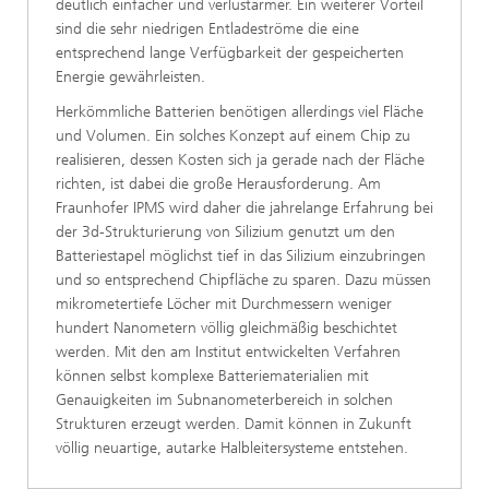
deutlich einfacher und verlustärmer. Ein weiterer Vorteil
sind die sehr niedrigen Entladeströme die eine
entsprechend lange Verfügbarkeit der gespeicherten
Energie gewährleisten.
Herkömmliche Batterien benötigen allerdings viel Fläche
und Volumen. Ein solches Konzept auf einem Chip zu
realisieren, dessen Kosten sich ja gerade nach der Fläche
richten, ist dabei die große Herausforderung. Am
Fraunhofer IPMS wird daher die jahrelange Erfahrung bei
der 3d-Strukturierung von Silizium genutzt um den
Batteriestapel möglichst tief in das Silizium einzubringen
und so entsprechend Chipfläche zu sparen. Dazu müssen
mikrometertiefe Löcher mit Durchmessern weniger
hundert Nanometern völlig gleichmäßig beschichtet
werden. Mit den am Institut entwickelten Verfahren
können selbst komplexe Batteriematerialien mit
Genauigkeiten im Subnanometerbereich in solchen
Strukturen erzeugt werden. Damit können in Zukunft
völlig neuartige, autarke Halbleitersysteme entstehen.