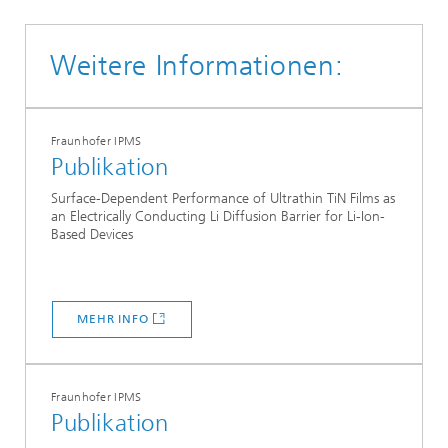
Weitere Informationen:
Fraunhofer IPMS
Publikation
Surface-Dependent Performance of Ultrathin TiN Films as
an Electrically Conducting Li Diffusion Barrier for Li-Ion-
Based Devices
MEHR INFO
Fraunhofer IPMS
Publikation