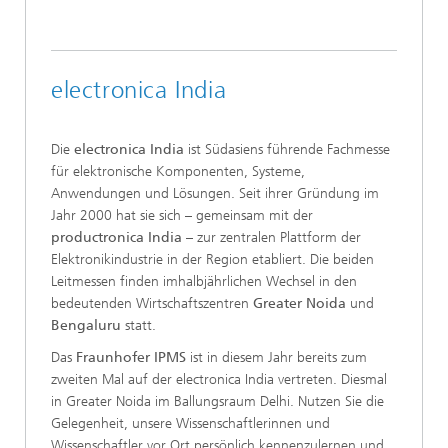
electronica India
Die
electronica India
ist Südasiens führende Fachmesse
für elektronische Komponenten, Systeme,
Anwendungen und Lösungen. Seit ihrer Gründung im
Jahr 2000 hat sie sich – gemeinsam mit der
productronica India
– zur zentralen Plattform der
Elektronikindustrie in der Region etabliert. Die beiden
Leitmessen finden imhalbjährlichen Wechsel in den
bedeutenden Wirtschaftszentren
Greater Noida
und
Bengaluru
statt.
Das
Fraunhofer IPMS
ist in diesem Jahr bereits zum
zweiten Mal auf der electronica India vertreten. Diesmal
in Greater Noida im Ballungsraum Delhi. Nutzen Sie die
Gelegenheit, unsere Wissenschaftlerinnen und
Wissenschaftler vor Ort persönlich kennenzulernen und