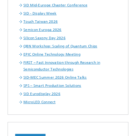
SID Mid-Europe Chapter Conference
SID - Display Week
Touch Taiwan 2026
Semicon Europa 2026
Silicon Saxony Day 2026
QBN Workshop: Scaling of Quantum Chips
EPIC Online Technology Meeting
FIRST – Fast Innovation through Research in
Semiconductor Technologies
SID-MEC Summer 2026 Online Talks
SPS – Smart Production Solutions
SID Eurodisplay 2026
MicroLED Connect