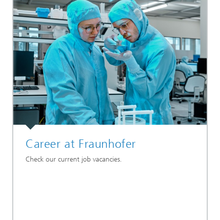
Career at Fraunhofer
Check our current job vacancies.