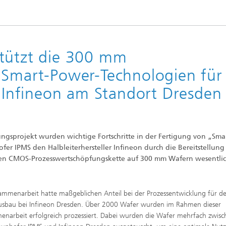
stützt die 300 mm
 Smart-Power-Technologien für
r Infineon am Standort Dresden
gsprojekt wurden wichtige Fortschritte in der Fertigung von „Sma
fer IPMS den Halbleiterhersteller Infineon durch die Bereitstellung
en CMOS-Prozesswertschöpfungskette auf 300 mm Wafern wesentli
ammenarbeit hatte maßgeblichen Anteil bei der Prozessentwicklung für d
usbau bei Infineon Dresden. Über 2000 Wafer wurden im Rahmen dieser
narbeit erfolgreich prozessiert. Dabei wurden die Wafer mehrfach zwis