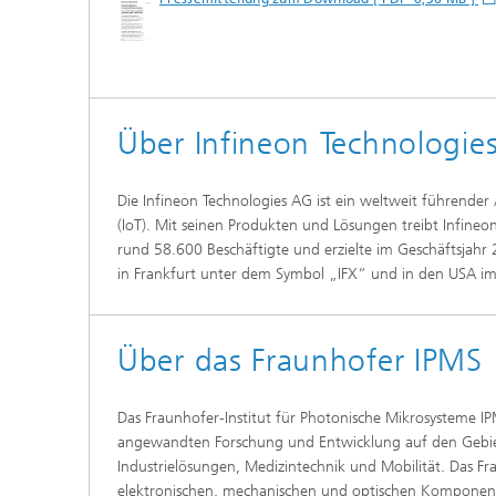
Über Infineon Technologie
Die Infineon Technologies AG ist ein weltweit führender
(IoT). Mit seinen Produkten und Lösungen treibt Infine
rund 58.600 Beschäftigte und erzielte im Geschäftsjahr
in Frankfurt unter dem Symbol „IFX“ und in den USA im
Über das Fraunhofer IPMS
Das Fraunhofer-Institut für Photonische Mikrosysteme IP
angewandten Forschung und Entwicklung auf den Gebiet
Industrielösungen, Medizintechnik und Mobilität. Das Fr
elektronischen, mechanischen und optischen Komponent