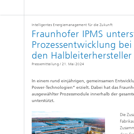
Intelligentes Energiemanagement für die Zukunft
Fraunhofer IPMS unter
Prozessentwicklung bei
den Halbleiterherstelle
Pressemitteilung /
21. Mai 2024
In einem rund einjährigen, gemeinsamen Entwicklun
Power-Technologien“ erzielt. Dabei hat das Fraunho
ausgewählter Prozessmodule innerhalb der gesamt
unterstützt.
Die Zus
Fabrika
Zusamme