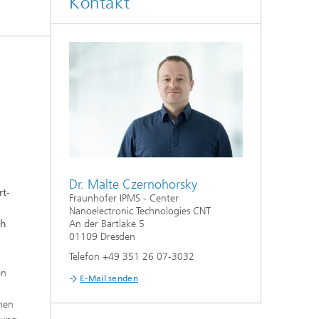
Kontakt
Dr. Malte Czernohorsky
rt-
Fraunhofer IPMS - Center
Nanoelectronic Technologies CNT
ch
An der Bartlake 5
01109 Dresden
Telefon +49 351 26 07-3032
en
E-Mail senden
chen