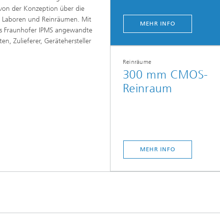
 von der Konzeption über die
en Laboren und Reinräumen. Mit
MEHR INFO
das Fraunhofer IPMS angewandte
, Zulieferer, Gerätehersteller
Reinräume
300 mm CMOS-
Reinraum
MEHR INFO