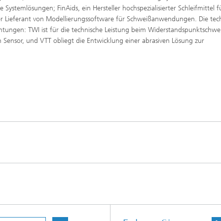
e Systemlösungen; FinAids, ein Hersteller hochspezialisierter Schleifmittel f
der Lieferant von Modellierungssoftware für Schweißanwendungen. Die tec
chtungen: TWI ist für die technische Leistung beim Widerstandspunktschwe
 Sensor, und VTT obliegt die Entwicklung einer abrasiven Lösung zur