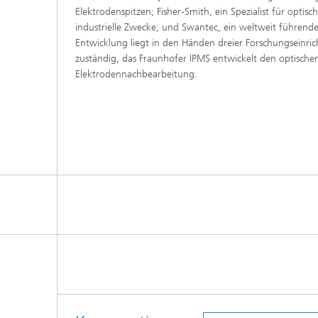
Elektrodenspitzen; Fisher-Smith, ein Spezialist für optisch
industrielle Zwecke; und Swantec, ein weltweit führen
Entwicklung liegt in den Händen dreier Forschungseinri
zuständig, das Fraunhofer IPMS entwickelt den optischen
Elektrodennachbearbeitung.