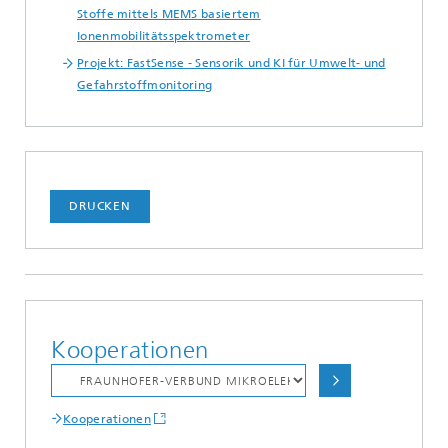
Stoffe mittels MEMS basiertem
Ionenmobilitätsspektrometer
Projekt: FastSense - Sensorik und KI für Umwelt- und
Gefahrstoffmonitoring
DRUCKEN
Kooperationen
Kooperationen