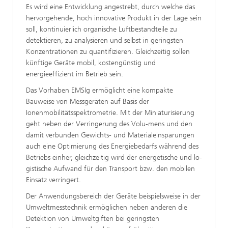
Es wird eine Entwicklung angestrebt, durch welche das
hervorgehende, hoch innovative Produkt in der Lage sein
soll, kontinuierlich organische Luftbestandteile zu
detektieren, zu analysieren und selbst in geringsten
Konzentrationen zu quantifizieren. Gleichzeitig sollen
künftige Geräte mobil, kostengünstig und
energieeffizient im Betrieb sein.
Das Vorhaben EMSIg ermöglicht eine kompakte
Bauweise von Messgeräten auf Basis der
Ionenmobilitätsspektrometrie. Mit der Miniaturisierung
geht neben der Verringerung des Volu-mens und den
damit verbunden Gewichts- und Materialeinsparungen
auch eine Optimierung des Energiebedarfs während des
Betriebs einher, gleichzeitig wird der energetische und lo-
gistische Aufwand für den Transport bzw. den mobilen
Einsatz verringert.
Der Anwendungsbereich der Geräte beispielsweise in der
Umweltmesstechnik ermöglichen neben anderen die
Detektion von Umweltgiften bei geringsten