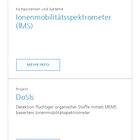
Komponenten und Systeme
Ionenmobilitätsspektrometer
(IMS)
MEHR INFO
Projekt
DoSIs
Detektion flüchtiger organischer Stoffe mittels MEMS
basiertem Ionenmobilitätsspektrometer