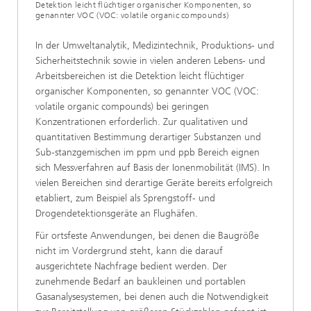
Detektion leicht flüchtiger organischer Komponenten, so
genannter VOC (VOC: volatile organic compounds)
In der Umweltanalytik, Medizintechnik, Produktions- und
Sicherheitstechnik sowie in vielen anderen Lebens- und
Arbeitsbereichen ist die Detektion leicht flüchtiger
organischer Komponenten, so genannter VOC (VOC:
volatile organic compounds) bei geringen
Konzentrationen erforderlich. Zur qualitativen und
quantitativen Bestimmung derartiger Substanzen und
Sub-stanzgemischen im ppm und ppb Bereich eignen
sich Messverfahren auf Basis der Ionenmobilität (IMS). In
vielen Bereichen sind derartige Geräte bereits erfolgreich
etabliert, zum Beispiel als Sprengstoff- und
Drogendetektionsgeräte an Flughäfen.
Für ortsfeste Anwendungen, bei denen die Baugröße
nicht im Vordergrund steht, kann die darauf
ausgerichtete Nachfrage bedient werden. Der
zunehmende Bedarf an baukleinen und portablen
Gasanalysesystemen, bei denen auch die Notwendigkeit