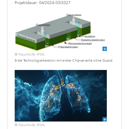
Projektdauer: 04/2024-03/2027
© Fraunhofer IPMS
Erste Technologieiteration mit erster Chipvariante ohne Guard.
© Fraunhofer IPMS