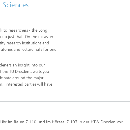
 Sciences
alk to researchers - the Long
o do just that. On the occasion
sity research institutions and
atories and lecture halls for one
deners an insight into our
 of the TU Dresden awaits you
ticipate around the major
, interested parties will have
0 Uhr im Raum Z 110 und im Hörsaal Z 107 in der HTW Dresden vor.