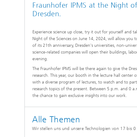
Fraunhofer IPMS at the Night of
Dresden.
Experience science up close, try it out for yourself and t
Night of the Sciences on June 14, 2024, will allow you t
of its 21th anniversary, Dresden's universities, non-univer
science-related companies will open their buildings, labor
evening.
The Fraunhofer IPMS will be there again to give the Dres
research. This year, our booth in the lecture hall center
with a diverse program of lectures, to watch and to par
research topics of the present. Between 5 p.m. and 0 a.m.
the chance to gain exclusive insights into our work.
Alle Themen
Wir stellen uns und unsere Technologien von 17 bis 