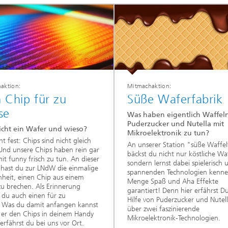
aktion:
Mitmachaktion:
 Chip für zu
Süße Waferfabrik
se
Was haben eigentlich Waffeln
Puderzucker und Nutella mit
icht ein Wafer und wieso?
Mikroelektronik zu tun?
ht fest: Chips sind nicht gleich
An unserer Station "süße Waffel
Und unsere Chips haben rein gar
bäckst du nicht nur köstliche Wa
mit funny frisch zu tun. An dieser
sondern lernst dabei spielerisch 
 hast du zur LNdW die einmalige
spannenden Technologien kenne
heit, einen Chip aus einem
Menge Spaß und Aha Effekte
u brechen. Als Erinnerung
garantiert! Denn hier erfährst D
t du auch einen für zu
Hilfe von Puderzucker und Nutel
 Was du damit anfangen kannst
über zwei faszinierende
er den Chips in deinem Handy
Mikroelektronik-Technologien.
 erfährst du bei uns vor Ort.