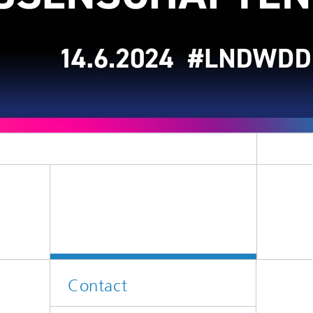
ion
Contact