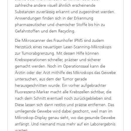
zahlreiche andere visuell ähnlich erscheinende
Substanzen zuverlässig erkannt und zugeordnet werden.
Anwendungen finden sich in der Erkennung
pharmazeutischer und chemischer Stoffe bis hin zu
Gefahrstoffen und dem Recycling.
Die Mikroscanner des Fraunhofer IPMS sind zudem
Herzstück eines neuartigen Laser-Scanning-Mikroskops
zur Tumorabgrenzung. Mit dessen Hilfe können
Krebsoperationen schneller, präziser und sicherer
gemacht werden. Noch im Operationssaal kann die
Ärztin oder der Arzt mithilfe des Mikroskops das Gewebe
untersuchen, aus dem der Tumor gerade
herausgeschnitten wurde. Ein vorher aufgebrachter
Fluoreszenz-Marker macht alle Krebszellen sichtbar, die
nach dem Schnitt eventuell noch zurückgeblieben sind.
Diese lassen sich dann restlos und präzise entfernen. Das
umliegende Gewebe wird dabei geschont, weil man im
Mikroskop-Display genau sieht, wo das gesunde Gewebe
anfängt. Und niemand muss mehr auf ein Laborergebnis
warten.