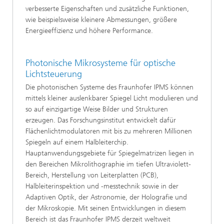
verbesserte Eigenschaften und zusätzliche Funktionen,
wie beispielsweise kleinere Abmessungen, größere
Energieeffizienz und höhere Performance.
Photonische Mikrosysteme für optische
Lichtsteuerung
Die photonischen Systeme des Fraunhofer IPMS können
mittels kleiner auslenkbarer Spiegel Licht modulieren und
so auf einzigartige Weise Bilder und Strukturen
erzeugen. Das Forschungsinstitut entwickelt dafür
Flächenlichtmodulatoren mit bis zu mehreren Millionen
Spiegeln auf einem Halbleiterchip.
Hauptanwendungsgebiete für Spiegelmatrizen liegen in
den Bereichen Mikrolithographie im tiefen Ultraviolett-
Bereich, Herstellung von Leiterplatten (PCB),
Halbleiterinspektion und -messtechnik sowie in der
Adaptiven Optik, der Astronomie, der Holografie und
der Mikroskopie. Mit seinen Entwicklungen in diesem
Bereich ist das Fraunhofer IPMS derzeit weltweit