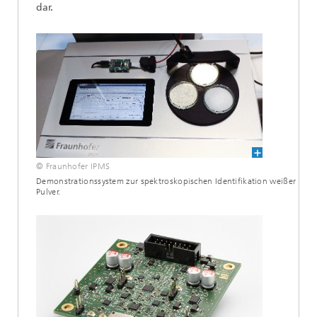
dar.
© Fraunhofer IPMS
Demonstrationssystem zur spektroskopischen Identifikation weißer
Pulver.