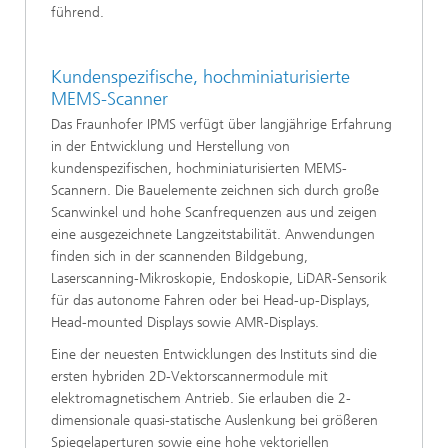
führend.
Kundenspezifische, hochminiaturisierte
MEMS-Scanner
Das Fraunhofer IPMS verfügt über langjährige Erfahrung
in der Entwicklung und Herstellung von
kundenspezifischen, hochminiaturisierten MEMS-
Scannern. Die Bauelemente zeichnen sich durch große
Scanwinkel und hohe Scanfrequenzen aus und zeigen
eine ausgezeichnete Langzeitstabilität. Anwendungen
finden sich in der scannenden Bildgebung,
Laserscanning-Mikroskopie, Endoskopie, LiDAR-Sensorik
für das autonome Fahren oder bei Head-up-Displays,
Head-mounted Displays sowie AMR-Displays.
Eine der neuesten Entwicklungen des Instituts sind die
ersten hybriden 2D-Vektorscannermodule mit
elektromagnetischem Antrieb. Sie erlauben die 2-
dimensionale quasi-statische Auslenkung bei größeren
Spiegelaperturen sowie eine hohe vektoriellen