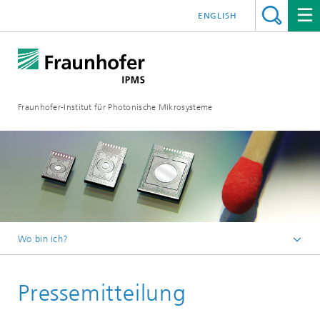
ENGLISH
Fraunhofer-Institut für Photonische Mikrosysteme
Wo bin ich?
Willkommen
Pressemitteilung
Mediathek
Pressemitteilungen