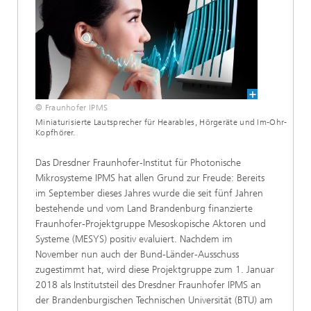
© Fraunhofer IPMS
Miniaturisierte Lautsprecher für Hearables, Hörgeräte und Im-Ohr-
Kopfhörer.
Das Dresdner Fraunhofer-Institut für Photonische
Mikrosysteme IPMS hat allen Grund zur Freude: Bereits
im September dieses Jahres wurde die seit fünf Jahren
bestehende und vom Land Brandenburg finanzierte
Fraunhofer-Projektgruppe Mesoskopische Aktoren und
Systeme (MESYS) positiv evaluiert. Nachdem im
November nun auch der Bund-Länder-Ausschuss
zugestimmt hat, wird diese Projektgruppe zum 1. Januar
2018 als Institutsteil des Dresdner Fraunhofer IPMS an
der Brandenburgischen Technischen Universität (BTU) am