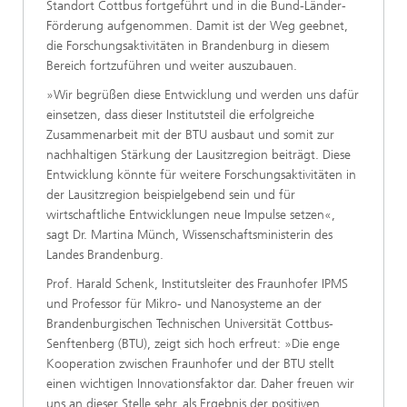
Standort Cottbus fortgeführt und in die Bund-Länder-
Förderung aufgenommen. Damit ist der Weg geebnet,
die Forschungsaktivitäten in Brandenburg in diesem
Bereich fortzuführen und weiter auszubauen.
»Wir begrüßen diese Entwicklung und werden uns dafür
einsetzen, dass dieser Institutsteil die erfolgreiche
Zusammenarbeit mit der BTU ausbaut und somit zur
nachhaltigen Stärkung der Lausitzregion beiträgt. Diese
Entwicklung könnte für weitere Forschungsaktivitäten in
der Lausitzregion beispielgebend sein und für
wirtschaftliche Entwicklungen neue Impulse setzen«,
sagt Dr. Martina Münch, Wissenschaftsministerin des
Landes Brandenburg.
Prof. Harald Schenk, Institutsleiter des Fraunhofer IPMS
und Professor für Mikro- und Nanosysteme an der
Brandenburgischen Technischen Universität Cottbus-
Senftenberg (BTU), zeigt sich hoch erfreut: »Die enge
Kooperation zwischen Fraunhofer und der BTU stellt
einen wichtigen Innovationsfaktor dar. Daher freuen wir
uns an dieser Stelle sehr, als Ergebnis der positiven