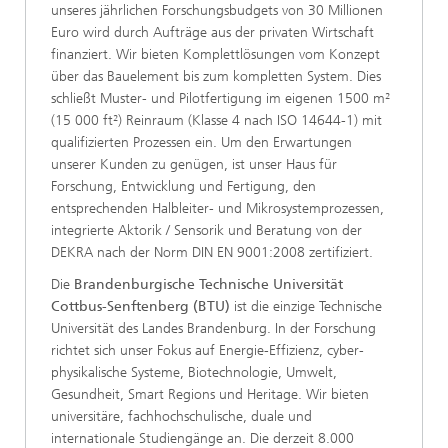
unseres jährlichen Forschungsbudgets von 30 Millionen
Euro wird durch Aufträge aus der privaten Wirtschaft
finanziert. Wir bieten Komplettlösungen vom Konzept
über das Bauelement bis zum kompletten System. Dies
schließt Muster- und Pilotfertigung im eigenen 1500 m²
(15 000 ft²) Reinraum (Klasse 4 nach ISO 14644-1) mit
qualifizierten Prozessen ein. Um den Erwartungen
unserer Kunden zu genügen, ist unser Haus für
Forschung, Entwicklung und Fertigung, den
entsprechenden Halbleiter- und Mikrosystemprozessen,
integrierte Aktorik / Sensorik und Beratung von der
DEKRA nach der Norm DIN EN 9001:2008 zertifiziert.
Die
Brandenburgische Technische Universität
Cottbus-Senftenberg (BTU)
ist die einzige Technische
Universität des Landes Brandenburg. In der Forschung
richtet sich unser Fokus auf Energie-Effizienz, cyber-
physikalische Systeme, Biotechnologie, Umwelt,
Gesundheit, Smart Regions und Heritage. Wir bieten
universitäre, fachhochschulische, duale und
internationale Studiengänge an. Die derzeit 8.000