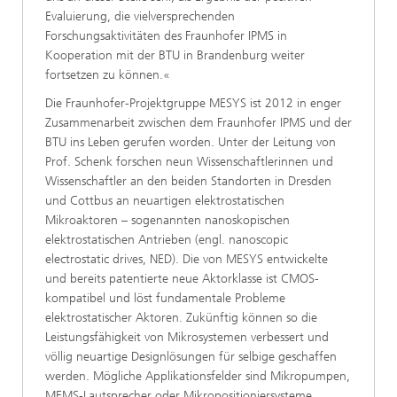
Evaluierung, die vielversprechenden
Forschungsaktivitäten des Fraunhofer IPMS in
Kooperation mit der BTU in Brandenburg weiter
fortsetzen zu können.«
Die Fraunhofer-Projektgruppe MESYS ist 2012 in enger
Zusammenarbeit zwischen dem Fraunhofer IPMS und der
BTU ins Leben gerufen worden. Unter der Leitung von
Prof. Schenk forschen neun Wissenschaftlerinnen und
Wissenschaftler an den beiden Standorten in Dresden
und Cottbus an neuartigen elektrostatischen
Mikroaktoren – sogenannten nanoskopischen
elektrostatischen Antrieben (engl. nanoscopic
electrostatic drives, NED). Die von MESYS entwickelte
und bereits patentierte neue Aktorklasse ist CMOS-
kompatibel und löst fundamentale Probleme
elektrostatischer Aktoren. Zukünftig können so die
Leistungsfähigkeit von Mikrosystemen verbessert und
völlig neuartige Designlösungen für selbige geschaffen
werden. Mögliche Applikationsfelder sind Mikropumpen,
MEMS-Lautsprecher oder Mikropositioniersysteme.