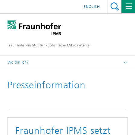
ENGLISH
Fraunhofer-Institut für Photonische Mikrosysteme
Wo bin ich?
Willkommen
Presseinformation
Mediathek
Pressemitteilungen
Jahr 2017
Fraunhofer IPMS setzt