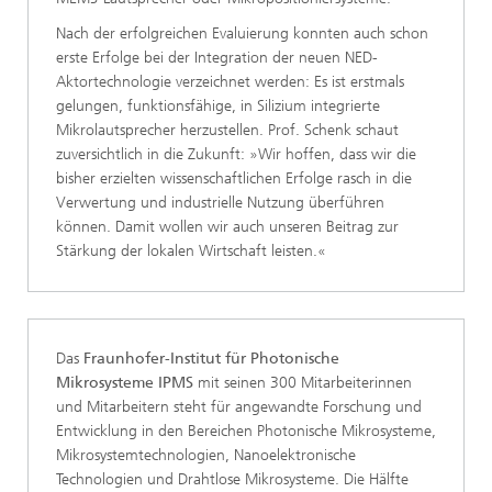
Nach der erfolgreichen Evaluierung konnten auch schon
erste Erfolge bei der Integration der neuen NED-
Aktortechnologie verzeichnet werden: Es ist erstmals
gelungen, funktionsfähige, in Silizium integrierte
Mikrolautsprecher herzustellen. Prof. Schenk schaut
zuversichtlich in die Zukunft: »Wir hoffen, dass wir die
bisher erzielten wissenschaftlichen Erfolge rasch in die
Verwertung und industrielle Nutzung überführen
können. Damit wollen wir auch unseren Beitrag zur
Stärkung der lokalen Wirtschaft leisten.«
Das
Fraunhofer-Institut für Photonische
Mikrosysteme IPMS
mit seinen 300 Mitarbeiterinnen
und Mitarbeitern steht für angewandte Forschung und
Entwicklung in den Bereichen Photonische Mikrosysteme,
Mikrosystemtechnologien, Nanoelektronische
Technologien und Drahtlose Mikrosysteme. Die Hälfte